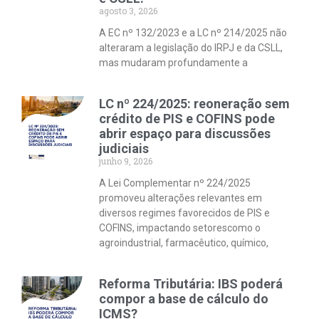
agosto 3, 2026
A EC nº 132/2023 e a LC nº 214/2025 não
alteraram a legislação do IRPJ e da CSLL,
mas mudaram profundamente a
LC nº 224/2025: reoneração sem
crédito de PIS e COFINS pode
abrir espaço para discussões
judiciais
junho 9, 2026
A Lei Complementar nº 224/2025
promoveu alterações relevantes em
diversos regimes favorecidos de PIS e
COFINS, impactando setorescomo o
agroindustrial, farmacêutico, químico,
Reforma Tributária: IBS poderá
compor a base de cálculo do
ICMS?