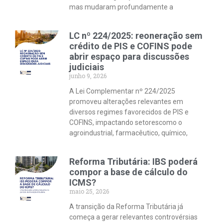
mas mudaram profundamente a
LC nº 224/2025: reoneração sem
crédito de PIS e COFINS pode
abrir espaço para discussões
judiciais
junho 9, 2026
A Lei Complementar nº 224/2025
promoveu alterações relevantes em
diversos regimes favorecidos de PIS e
COFINS, impactando setorescomo o
agroindustrial, farmacêutico, químico,
Reforma Tributária: IBS poderá
compor a base de cálculo do
ICMS?
maio 25, 2026
A transição da Reforma Tributária já
começa a gerar relevantes controvérsias