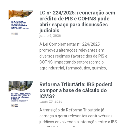
LC nº 224/2025: reoneração sem
crédito de PIS e COFINS pode
abrir espaço para discussões
judiciais
junho 9, 2026
A Lei Complementar nº 224/2025
promoveu alterações relevantes em
diversos regimes favorecidos de PIS e
COFINS, impactando setorescomo o
agroindustrial, farmacêutico, químico,
Reforma Tributária: IBS poderá
compor a base de cálculo do
ICMS?
maio 25, 2026
A transição da Reforma Tributária já
começa a gerar relevantes controvérsias
jurídicas envolvendo a interação entre o IBS