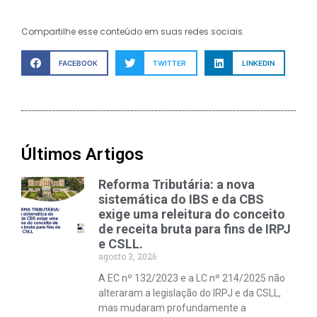
Compartilhe esse conteúdo em suas redes sociais.
FACEBOOK
TWITTER
LINKEDIN
Últimos Artigos
Reforma Tributária: a nova
sistemática do IBS e da CBS
exige uma releitura do conceito
de receita bruta para fins de IRPJ
e CSLL.
agosto 3, 2026
A EC nº 132/2023 e a LC nº 214/2025 não
alteraram a legislação do IRPJ e da CSLL,
mas mudaram profundamente a