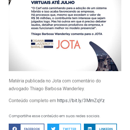
Matéria publicada no Jota com comentário do
advogado Thiago Barbosa Wanderley.
Conteúdo completo em
https://bit.ly/3MmZqYz
Compartilhe esse conteúdo em suas redes sociais.
FACEBOOK
TWITTER
LINKEDIN