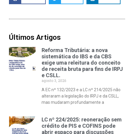
Últimos Artigos
Reforma Tributária: a nova
sistemática do IBS e da CBS
exige uma releitura do conceito
de receita bruta para fins de IRPJ
e CSLL.
agosto 3, 2026
A EC nº 132/2023 e a LC nº 214/2025 não
alteraram a legislação do IRPJ e da CSLL,
mas mudaram profundamente a
LC nº 224/2025: reoneração sem
crédito de PIS e COFINS pode
abrir espaço para discussões