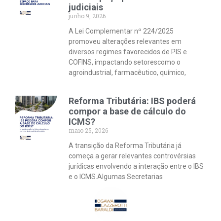
judiciais
junho 9, 2026
A Lei Complementar nº 224/2025
promoveu alterações relevantes em
diversos regimes favorecidos de PIS e
COFINS, impactando setorescomo o
agroindustrial, farmacêutico, químico,
Reforma Tributária: IBS poderá
compor a base de cálculo do
ICMS?
maio 25, 2026
A transição da Reforma Tributária já
começa a gerar relevantes controvérsias
jurídicas envolvendo a interação entre o IBS
e o ICMS.Algumas Secretarias